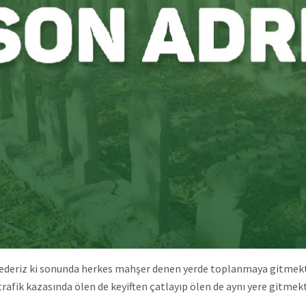
deriz ki sonunda herkes mahşer denen yerde toplanmaya gitmekte
trafik kazasında ölen de keyiften çatlayıp ölen de aynı yere gitmekt