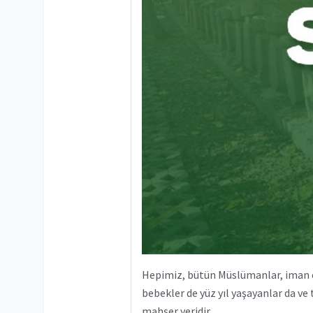
Hepimiz, bütün Müslümanlar, iman e
bebekler de yüz yıl yaşayanlar da ve 
mahşer yeridir.