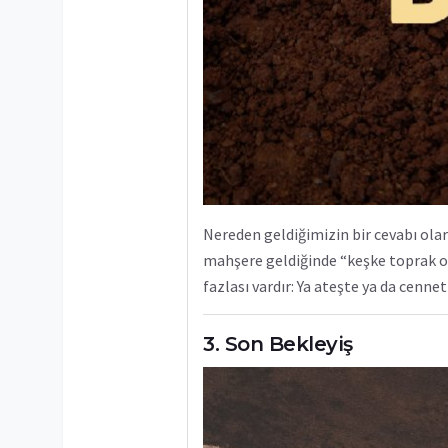
Nereden geldiğimizin bir cevabı ol
mahşere geldiğinde “keşke toprak o
fazlası vardır: Ya ateşte ya da cen
Son Bekleyiş