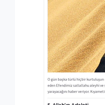
O gün başka türlü hiçbir kurtuluşu
eden Efendimiz sallallahu aleyhi ve
yarayacağını haber veriyor. Kıyameti
Allah’ın Adaleti