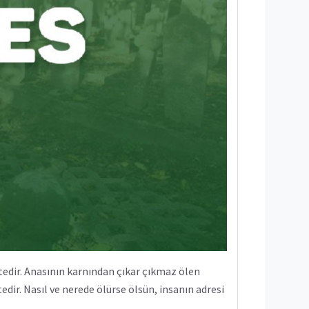
dir. Anasının karnından çıkar çıkmaz ölen
edir. Nasıl ve nerede ölürse ölsün, insanın adresi