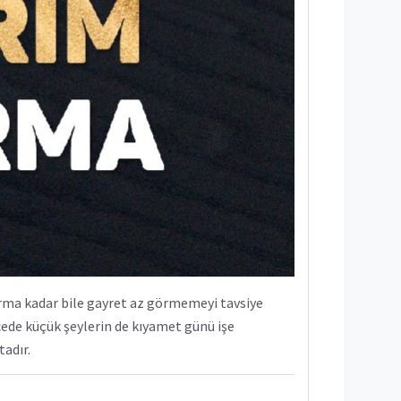
rma kadar bile gayret az görmemeyi tavsiye
cede küçük şeylerin de kıyamet günü işe
tadır.