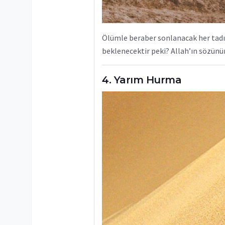
Ölümle beraber sonlanacak her tadın
beklenecektir peki? Allah’ın sözünü
Yarım Hurma