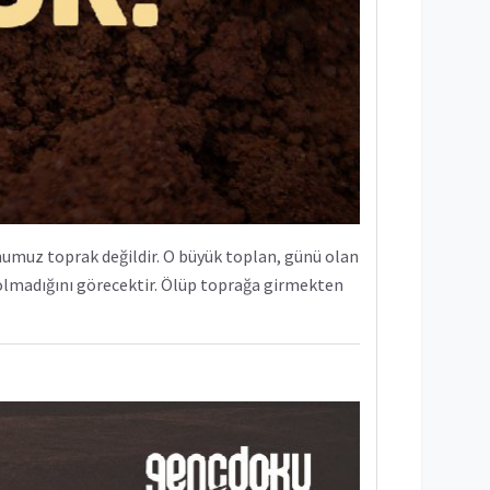
umuz toprak değildir. O büyük toplan, günü olan
lmadığını görecektir. Ölüp toprağa girmekten