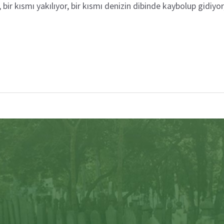
ir kısmı yakılıyor, bir kısmı denizin dibinde kaybolup gidiyo