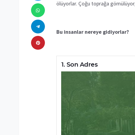
ölüyorlar. Çoğu toprağa gömülüyor, b
Bu insanlar nereye gidiyorlar?
Son Adres