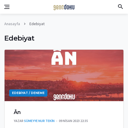
Anasayfa
Edebiyat
Edebiyat
EDEBIYAT / DENEME
Ân
YAZAR
SÜMEYYE NUR TEKIN
09 NISAN 2023 22:35