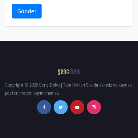
Gönder
Copyright © 2026 Genç Doku | Tüm Hakları Sakıdır. İzinsiz ve kaynak
gösterilmeden yayınlanamaz.