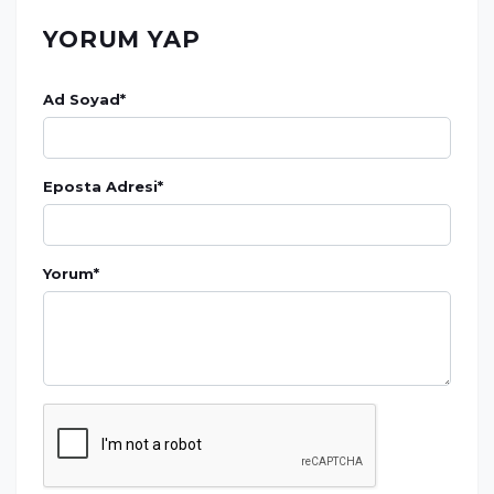
YORUM YAP
Ad Soyad
*
Eposta Adresi
*
Yorum
*