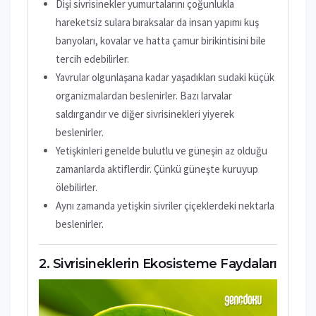
Dişi sivrisinekler yumurtalarını çoğunlukla
hareketsiz sulara bıraksalar da insan yapımı kuş
banyoları, kovalar ve hatta çamur birikintisini bile
tercih edebilirler.
Yavrular olgunlaşana kadar yaşadıkları sudaki küçük
organizmalardan beslenirler. Bazı larvalar
saldırgandır ve diğer sivrisinekleri yiyerek
beslenirler.
Yetişkinleri genelde bulutlu ve güneşin az olduğu
zamanlarda aktiflerdir. Çünkü güneşte kuruyup
ölebilirler.
Aynı zamanda yetişkin sivriler çiçeklerdeki nektarla
beslenirler.
Sivrisineklerin Ekosisteme Faydaları