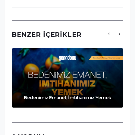
BENZER İÇERIKLER
Bedenimiz Emanet, İmtihanımız Yemek