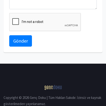
Gönder
Copyright © 2026 Genç Doku | Tüm Hakları Sakıdır. İzinsiz ve kaynak
gösterilmeden yayınlanamaz.