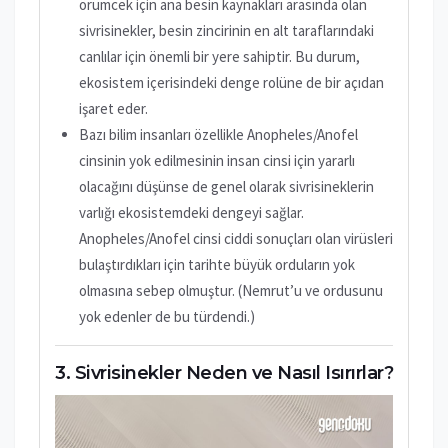
örümcek için ana besin kaynakları arasında olan
sivrisinekler, besin zincirinin en alt taraflarındaki
canlılar için önemli bir yere sahiptir. Bu durum,
ekosistem içerisindeki denge rolüne de bir açıdan
işaret eder.
Bazı bilim insanları özellikle Anopheles/Anofel
cinsinin yok edilmesinin insan cinsi için yararlı
olacağını düşünse de genel olarak sivrisineklerin
varlığı ekosistemdeki dengeyi sağlar.
Anopheles/Anofel cinsi ciddi sonuçları olan virüsleri
bulaştırdıkları için tarihte büyük orduların yok
olmasına sebep olmuştur. (Nemrut’u ve ordusunu
yok edenler de bu türdendi.)
Sivrisinekler Neden ve Nasıl Isırırlar?