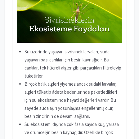
Su üzerinde yaşayan sivrisinek larvaları, suda
yaşayan bazı canlılar için besin kaynağıdır. Bu
canlılar, tek hücreli algler gibi parçacıkları filtreleyip
tüketirler.
Birçok balık algleri yiyemez ancak sudaki larvalar,
algleri tüketip âdeta bedenlerinde paketledikleri
için su ekosisteminde hayati değerleri vardır. Bu
sayede suda aşırı yosunlaşma engellenmiş olur,
besin zincirinin de devamı sağlanır.
Su ekosistemi dışında çok fazla sayıda kuş, yarasa
ve örümceğin besin kaynağıdır. Özellikle birçok