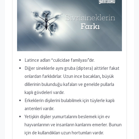
Latince adları “culicidae familyası”dır.
Diğer sineklerle aynı gruba (diptera) aittirler fakat
onlardan farklıdırlar. Uzun ince bacakları, büyük
dillerinin bulunduğu kafaları ve genelde pullarla
kaplı gövdeleri vardır.
Erkeklerin dişilerini bulabilmek için tüylerle kaplı
antenleri vardır.
Yetişkin dişiler yumurtalarını beslemek için ev
hayvanlarının ve insanların kanlarını emerler. Bunun
için de kullandıkları uzun hortumları vardır.