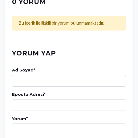
0 YORUM
Bu içerik ile ilişkili bir yorum bulunmamaktadır.
YORUM YAP
Ad Soyad
*
Eposta Adresi
*
Yorum
*