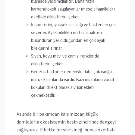
bulmada yardımcılarıdır. Daha fazla
karbondioksit salgılayanlar (mesela hamileler)
özellikle dikkatlerini çeker.
İnsan terini, yüksek sıcaklığı ve bakterileri çok
severler. Ayak bilekleri en fazla bakteri
bulunduran yer olduğundan en çok ayak
bileklerini ısırırlar.
Siyah, koyu mavi ve kırmızı renkler de
dikkatlerini çeker.
Genetik faktörler nedeniyle daha çok ısırığa
maruz kalanlar da vardır. Bazı insanların vücut
kokuları direkt olarak sivrisinekleri
çekmektedir.
Aslında bir bakımdan kanımızdan küçük
damlalarla ekosistemin besin zincirinde dengeyi
sağlıyoruz. Elbette bir sivrisineği bunca özellikle