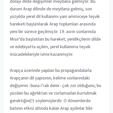
dolayı dilde değişimler meydana gelmiştir. Bu
durum Arap dilinde de meydana gelmiş, son
yüzyılda yerel dil kullanımı yani ammiceye teşvik
hareketi başlatılarak Arap toplumları arasında
yeni bir sürece geçilmiştir. 19. asrın sonlarında
Mısır’da başlatılan bu hareket; yenilikçilerin dilde
ve edebiyatta açılım, yerel kullanıma teşvik
mücadeleleriyle ivme kazanmıştır.
Arapça üzerinde yapılan bu propagandalarla
Arapçanın dil yapısının, kelime sonlarındaki
değişimin -buna i’rab denir- çok zor olduğunu; bu
yüzden bu ağırlıktan ve zorlamadan kurtulmak
gerektiğini(!) söylemişlerdir. O dönemlerde
batının etkisi altında kalan Arap aydınlar bile