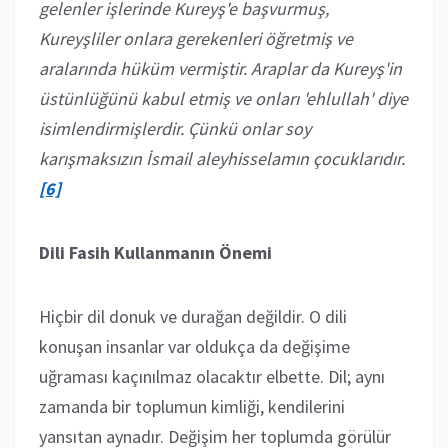
gelenler işlerinde Kureyş'e başvurmuş,
Kureyşliler onlara gerekenleri öğretmiş ve
aralarında hüküm vermiştir. Araplar da Kureyş'in
üstünlüğünü kabul etmiş ve onları 'ehlullah' diye
isimlendirmişlerdir. Çünkü onlar soy
karışmaksızın İsmail aleyhisselamın çocuklarıdır.
[6]
Dili Fasih Kullanmanın Önemi
Hiçbir dil donuk ve durağan değildir. O dili
konuşan insanlar var oldukça da değişime
uğraması kaçınılmaz olacaktır elbette. Dil; aynı
zamanda bir toplumun kimliği, kendilerini
yansıtan aynadır. Değişim her toplumda görülür