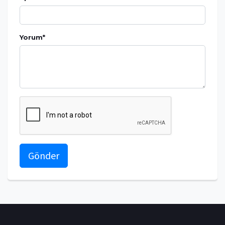
Yorum
*
Gönder