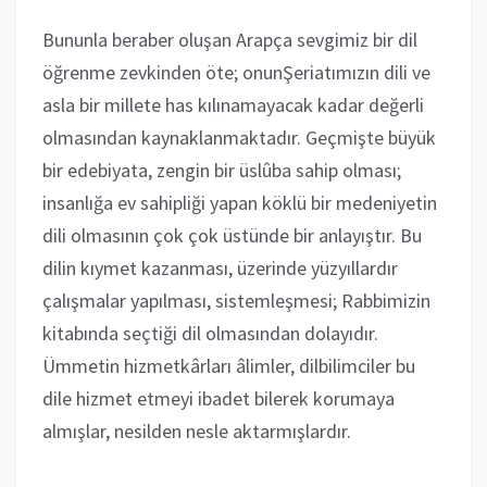
Bununla beraber oluşan Arapça sevgimiz bir dil
öğrenme zevkinden öte; onunŞeriatımızın dili ve
asla bir millete has kılınamayacak kadar değerli
olmasından kaynaklanmaktadır. Geçmişte büyük
bir edebiyata, zengin bir üslûba sahip olması;
insanlığa ev sahipliği yapan köklü bir medeniyetin
dili olmasının çok çok üstünde bir anlayıştır. Bu
dilin kıymet kazanması, üzerinde yüzyıllardır
çalışmalar yapılması, sistemleşmesi; Rabbimizin
kitabında seçtiği dil olmasından dolayıdır.
Ümmetin hizmetkârları âlimler, dilbilimciler bu
dile hizmet etmeyi ibadet bilerek korumaya
almışlar, nesilden nesle aktarmışlardır.