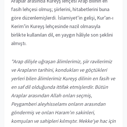
Araplar arasında Kureyş lehçesi Arap dilinin en
fasih lehçesi olmuş; şiirlerini, hitabetlerini buna
göre düzenlemişlerdi. İslamiyet’in gelişi, Kur’an-ı
Kerim’in Kureyş lehçesinde nazil olmasıyla
birlikte kullanılan dil, en yaygın hâliyle son şeklini
almıştı.
"Arap diliyle uğraşan âlimlerimiz, şiir ravilerimiz
ve Arapların tarihini, kondukları ve göçtükleri
yerleri bilen âlimlerimiz Kureyş dilinin en fasih ve
en saf dil olduğunda ittifak etmişlerdir. Bütün
Araplar arasından Allah onları seçmiş,
Peygamberi aleyhisselamı onların arasından
göndermiş ve onları Haram'ın sakinleri,
komşuları ve sahipleri kılmıştır. Mekke'ye hac için