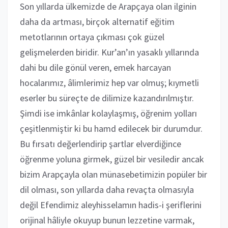
Son yıllarda ülkemizde de Arapçaya olan ilginin
daha da artması, birçok alternatif eğitim
metotlarının ortaya çıkması çok güzel
gelişmelerden biridir. Kur’an’ın yasaklı yıllarında
dahi bu dile gönül veren, emek harcayan
hocalarımız, âlimlerimiz hep var olmuş; kıymetli
eserler bu süreçte de dilimize kazandırılmıştır.
Şimdi ise imkânlar kolaylaşmış, öğrenim yolları
çeşitlenmiştir ki bu hamd edilecek bir durumdur.
Bu fırsatı değerlendirip şartlar elverdiğince
öğrenme yoluna girmek, güzel bir vesiledir ancak
bizim Arapçayla olan münasebetimizin popüler bir
dil olması, son yıllarda daha revaçta olmasıyla
değil Efendimiz aleyhisselamın hadis-i şeriflerini
orijinal hâliyle okuyup bunun lezzetine varmak,