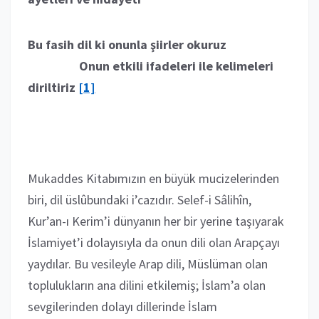
Bu fasih dil ki onunla şiirler okuruz
Onun etkili ifadeleri ile kelimeleri
diriltiriz
[1]
Mukaddes Kitabımızın en büyük mucizelerinden
biri, dil üslûbundaki i’cazıdır. Selef-i Sâlihîn,
Kur’an-ı Kerim’i dünyanın her bir yerine taşıyarak
İslamiyet’i dolayısıyla da onun dili olan Arapçayı
yaydılar. Bu vesileyle Arap dili, Müslüman olan
toplulukların ana dilini etkilemiş; İslam’a olan
sevgilerinden dolayı dillerinde İslam