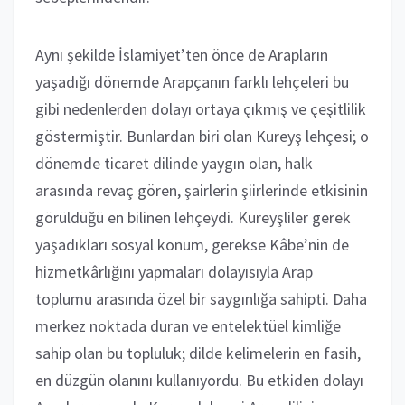
Aynı şekilde İslamiyet’ten önce de Arapların
yaşadığı dönemde Arapçanın farklı lehçeleri bu
gibi nedenlerden dolayı ortaya çıkmış ve çeşitlilik
göstermiştir. Bunlardan biri olan Kureyş lehçesi; o
dönemde ticaret dilinde yaygın olan, halk
arasında revaç gören, şairlerin şiirlerinde etkisinin
görüldüğü en bilinen lehçeydi. Kureyşliler gerek
yaşadıkları sosyal konum, gerekse Kâbe’nin de
hizmetkârlığını yapmaları dolayısıyla Arap
toplumu arasında özel bir saygınlığa sahipti. Daha
merkez noktada duran ve entelektüel kimliğe
sahip olan bu topluluk; dilde kelimelerin en fasih,
en düzgün olanını kullanıyordu. Bu etkiden dolayı