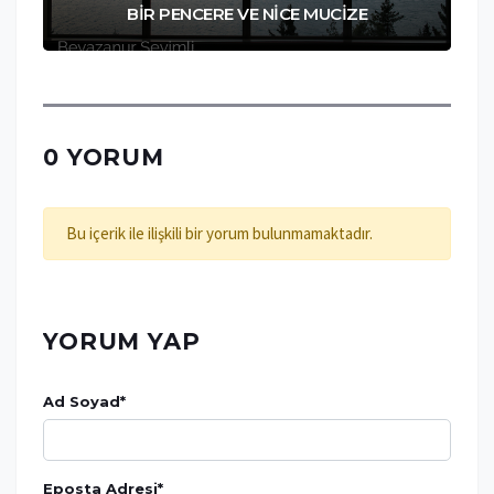
BİR PENCERE VE NİCE MUCİZE
0 YORUM
Bu içerik ile ilişkili bir yorum bulunmamaktadır.
YORUM YAP
Ad Soyad
*
Eposta Adresi
*