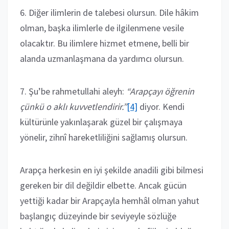
6. Diğer ilimlerin de talebesi olursun. Dile hâkim
olman, başka ilimlerle de ilgilenmene vesile
olacaktır. Bu ilimlere hizmet etmene, belli bir
alanda uzmanlaşmana da yardımcı olursun.
7. Şu’be rahmetullahi aleyh:
“Arapçayı öğrenin
çünkü o aklı kuvvetlendirir.”
[4]
diyor. Kendi
kültürünle yakınlaşarak güzel bir çalışmaya
yönelir, zihnî hareketliliğini sağlamış olursun.
Arapça herkesin en iyi şekilde anadili gibi bilmesi
gereken bir dil değildir elbette. Ancak gücün
yettiği kadar bir Arapçayla hemhâl olman yahut
başlangıç düzeyinde bir seviyeyle sözlüğe