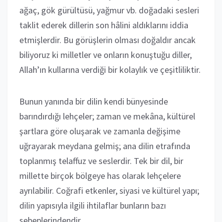
ağaç, gök gürültüsü, yağmur vb. doğadaki sesleri
taklit ederek dillerin son hâlini aldıklarını iddia
etmişlerdir. Bu görüşlerin olması doğaldır ancak
biliyoruz ki milletler ve onların konuştuğu diller,
Allah’ın kullarına verdiği bir kolaylık ve çeşitliliktir.
Bunun yanında bir dilin kendi bünyesinde
barındırdığı lehçeler; zaman ve mekâna, kültürel
şartlara göre oluşarak ve zamanla değişime
uğrayarak meydana gelmiş; ana dilin etrafında
toplanmış telaffuz ve seslerdir. Tek bir dil, bir
millette birçok bölgeye has olarak lehçelere
ayrılabilir. Coğrafi etkenler, siyasi ve kültürel yapı;
dilin yapısıyla ilgili ihtilaflar bunların bazı
sebeplerindendir.