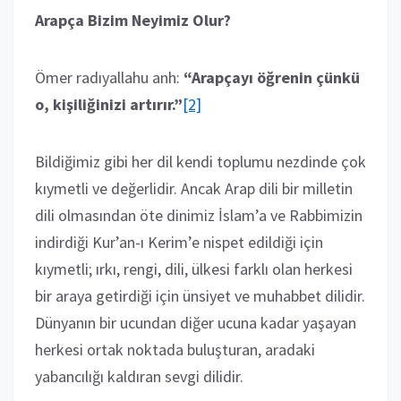
Arapça Bizim Neyimiz Olur?
Ömer radıyallahu anh:
“Arapçayı öğrenin çünkü
o, kişiliğinizi artırır.”
[2]
Bildiğimiz gibi her dil kendi toplumu nezdinde çok
kıymetli ve değerlidir. Ancak Arap dili bir milletin
dili olmasından öte dinimiz İslam’a ve Rabbimizin
indirdiği Kur’an-ı Kerim’e nispet edildiği için
kıymetli; ırkı, rengi, dili, ülkesi farklı olan herkesi
bir araya getirdiği için ünsiyet ve muhabbet dilidir.
Dünyanın bir ucundan diğer ucuna kadar yaşayan
herkesi ortak noktada buluşturan, aradaki
yabancılığı kaldıran sevgi dilidir.