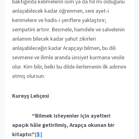
baktığında kelimelerin isim ya da fiil mi olduğunu
anlayabilecek kadar öğrenmen, seni ayet-i
kerimelere ve hadis-i şeriflere yaklaştırır;
sempatini artırır. Besmele, hamdele ve salvelenin
anlamını bilecek kadar yahut zikirleri
anlayabileceğin kadar Arapçayı bilmen, bu dili
sevmene ve ilimle aranda ünsiyet kurmana vesile
olur. Kim bilir, belki bu dilde ilerlemenin ilk adımını
atmış olursun.
Kureyş Lehçesi
“Bilmek isteyenler için ayetleri
apaçık hâle getirilmiş, Arapça okunan bir
kitaptır.”
[5]