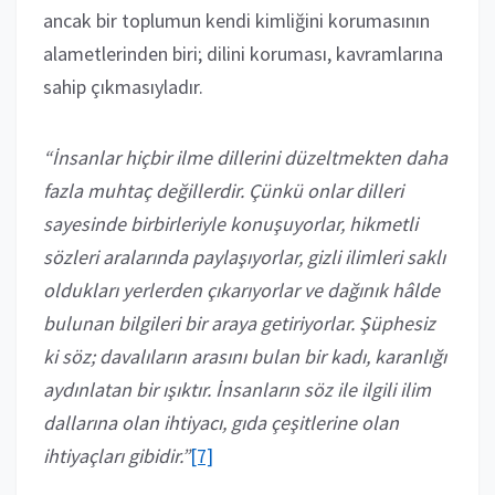
ancak bir toplumun kendi kimliğini korumasının
alametlerinden biri; dilini koruması, kavramlarına
sahip çıkmasıyladır.
“İnsanlar hiçbir ilme dillerini düzeltmekten daha
fazla muhtaç değillerdir. Çünkü onlar dilleri
sayesinde birbirleriyle konuşuyorlar, hikmetli
sözleri aralarında paylaşıyorlar, gizli ilimleri saklı
oldukları yerlerden çıkarıyorlar ve dağınık hâlde
bulunan bilgileri bir araya getiriyorlar. Şüphesiz
ki söz; davalıların arasını bulan bir kadı, karanlığı
aydınlatan bir ışıktır. İnsanların söz ile ilgili ilim
dallarına olan ihtiyacı, gıda çeşitlerine olan
ihtiyaçları gibidir.”
[7]