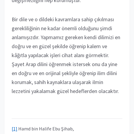
değişmezliğini hep korumuştur.
Bir dile ve o dildeki kavramlara sahip çıkılması
gerekliliğinin ne kadar önemli olduğunu şimdi
anlamışızdır. Yapmamız gereken kendi dilimizi en
doğru ve en güzel şekilde öğrenip kalem ve
kâğıtla yapılacak işleri cihat alanı görmektir.
Şayet Arap dilini öğrenmek istersek onu da yine
en doğru ve en orijinal şekliyle öğrenip ilim dilini
korumak, sahih kaynaklara ulaşarak ilmin
lezzetini yakalamak güzel hedeflerden olacaktır.
[1]
Hamd bin Halife Ebu Şihab,