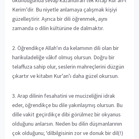
okunduğunda sevap kazandıran tek kitap Kur’an-ı
Kerim’dir. Bu niyetle anlamaya çalışmak kişiyi
güzelleştirir. Ayrıca bir dili öğrenmek, aynı
zamanda o dilin kültürüne de dalmaktır.
2. Öğrendikçe Allah'ın da kelamının dili olan bir
harikuladeliğe vâkıf olmuş olursun. Doğru bir
telaffuza sahip olur, seslerin mahreçlerini düzgün
çıkartır ve kitabın Kur’an’ı daha güzel okursun.
3. Arap dilinin fesahatini ve mucizeliğini idrak
eder, öğrendikçe bu dile yakınlaşmış olursun. Bu
dille vakit geçirdikçe dibi görülmez bir okyanus
olduğunu anlarsın. Neden bu dilin düşmanlarının
çok olduğunu; ‘dilbilgisinin zor ve donuk bir dil(!)