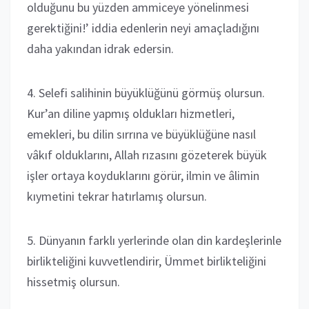
olduğunu bu yüzden ammiceye yönelinmesi
gerektiğini!’ iddia edenlerin neyi amaçladığını
daha yakından idrak edersin.
4. Selefi salihinin büyüklüğünü görmüş olursun.
Kur’an diline yapmış oldukları hizmetleri,
emekleri, bu dilin sırrına ve büyüklüğüne nasıl
vâkıf olduklarını, Allah rızasını gözeterek büyük
işler ortaya koyduklarını görür, ilmin ve âlimin
kıymetini tekrar hatırlamış olursun.
5. Dünyanın farklı yerlerinde olan din kardeşlerinle
birlikteliğini kuvvetlendirir, Ümmet birlikteliğini
hissetmiş olursun.