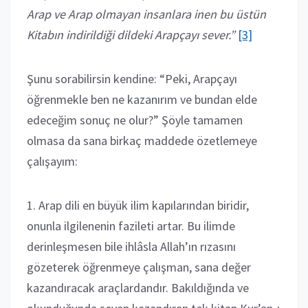
Arap ve Arap olmayan insanlara inen bu üstün
Kitabın indirildiği dildeki Arapçayı sever.”
[3]
Şunu sorabilirsin kendine: “Peki, Arapçayı
öğrenmekle ben ne kazanırım ve bundan elde
edeceğim sonuç ne olur?” Şöyle tamamen
olmasa da sana birkaç maddede özetlemeye
çalışayım:
1. Arap dili en büyük ilim kapılarından biridir,
onunla ilgilenenin fazileti artar. Bu ilimde
derinleşmesen bile ihlâsla Allah’ın rızasını
gözeterek öğrenmeye çalışman, sana değer
kazandıracak araçlardandır. Bakıldığında ve