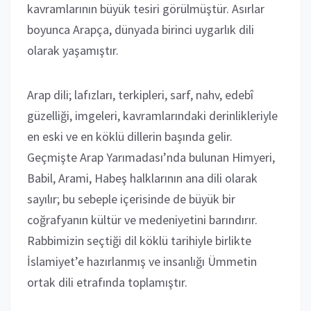
kavramlarının büyük tesiri görülmüştür. Asırlar
boyunca Arapça, dünyada birinci uygarlık dili
olarak yaşamıştır.
Arap dili; lafızları, terkipleri, sarf, nahv, edebî
güzelliği, imgeleri, kavramlarındaki derinlikleriyle
en eski ve en köklü dillerin başında gelir.
Geçmişte Arap Yarımadası’nda bulunan Himyeri,
Babil, Arami, Habeş halklarının ana dili olarak
sayılır; bu sebeple içerisinde de büyük bir
coğrafyanın kültür ve medeniyetini barındırır.
Rabbimizin seçtiği dil köklü tarihiyle birlikte
İslamiyet’e hazırlanmış ve insanlığı Ümmetin
ortak dili etrafında toplamıştır.