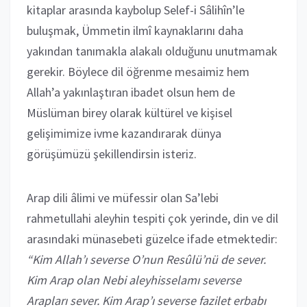
kitaplar arasında kaybolup Selef-i Sâlihîn’le
buluşmak, Ümmetin ilmî kaynaklarını daha
yakından tanımakla alakalı olduğunu unutmamak
gerekir. Böylece dil öğrenme mesaimiz hem
Allah’a yakınlaştıran ibadet olsun hem de
Müslüman birey olarak kültürel ve kişisel
gelişimimize ivme kazandırarak dünya
görüşümüzü şekillendirsin isteriz.
Arap dili âlimi ve müfessir olan Sa’lebi
rahmetullahi aleyhin tespiti çok yerinde, din ve dil
arasındaki münasebeti güzelce ifade etmektedir:
“Kim Allah’ı severse O’nun Resûlü’nü de sever.
Kim Arap olan Nebi aleyhisselamı severse
Arapları sever. Kim Arap’ı severse fazilet erbabı