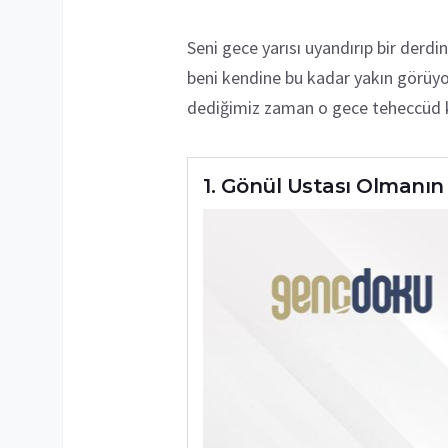
Seni gece yarısı uyandırıp bir derdi
beni kendine bu kadar yakın görüyo
dediğimiz zaman o gece teheccüd kıl
Gönül Ustası Olmanın 