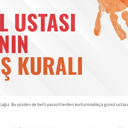
cağız. Bu yüzden de belli parazitlerden kurtulmadıkça gönül ustası