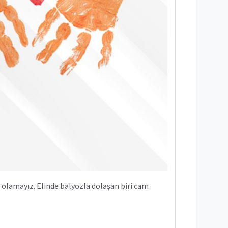
 olamayız. Elinde balyozla dolaşan biri cam