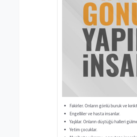
Fakirler. Onların gönlü buruk ve kırı
Engelliler ve hasta insanlar.
Yaşlılar. Onların düştüğü halleri gü
Yetim çocuklar.