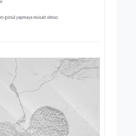
or
atı gönül yapmaya müsait olmaz.