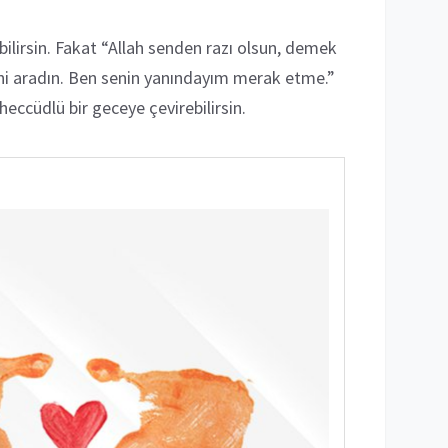
ebilirsin. Fakat “Allah senden razı olsun, demek
ni aradın. Ben senin yanındayım merak etme.”
eccüdlü bir geceye çevirebilirsin.