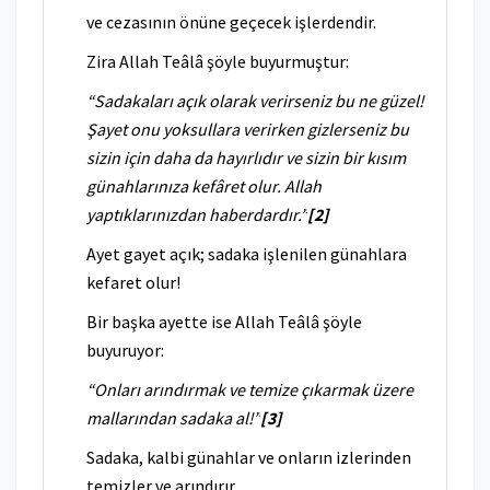
ve cezasının önüne geçecek işlerdendir.
Zira Allah Teâlâ şöyle buyurmuştur:
“Sadakaları açık olarak verirseniz bu ne güzel!
Şayet onu yoksullara verirken gizlerseniz bu
sizin için daha da hayırlıdır ve sizin bir kısım
günahlarınıza kefâret olur. Allah
yaptıklarınızdan haberdardır.”
[2]
Ayet gayet açık; sadaka işlenilen günahlara
kefaret olur!
Bir başka ayette ise Allah Teâlâ şöyle
buyuruyor:
“Onları arındırmak ve temize çıkarmak üzere
mallarından sadaka al!”
[3]
Sadaka, kalbi günahlar ve onların izlerinden
temizler ve arındırır.