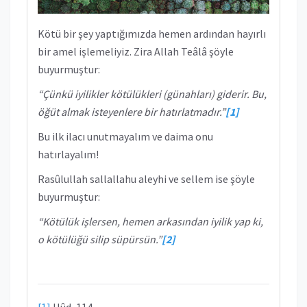
Kötü bir şey yaptığımızda hemen ardından hayırlı
bir amel işlemeliyiz. Zira Allah Teâlâ şöyle
buyurmuştur:
“Çünkü iyilikler kötülükleri (günahları) giderir. Bu,
öğüt almak isteyenlere bir hatırlatmadır.”
[1]
Bu ilk ilacı unutmayalım ve daima onu
hatırlayalım!
Rasûlullah sallallahu aleyhi ve sellem ise şöyle
buyurmuştur:
“Kötülük işlersen, hemen arkasından iyilik yap ki,
o kötülüğü silip süpürsün.”
[2]