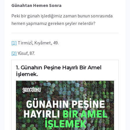
Günahtan Hemen Sonra
Peki bir günah işlediğimiz zaman bunun sonrasında
hemen yapmamız gereken şeyler nelerdir?
[1]
Tirmizî, Kıyâmet, 49.
[2]
Yûsuf, 87.
Günahın Peşine Hayırlı Bir Amel
İşlemek.