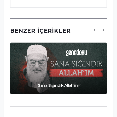
BENZER İÇERIKLER
Sana Sığındık Allah’ım