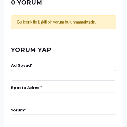
0 YORUM
Bu içerik ile ilişkili bir yorum bulunmamaktadır.
YORUM YAP
Ad Soyad
*
Eposta Adresi
*
Yorum
*