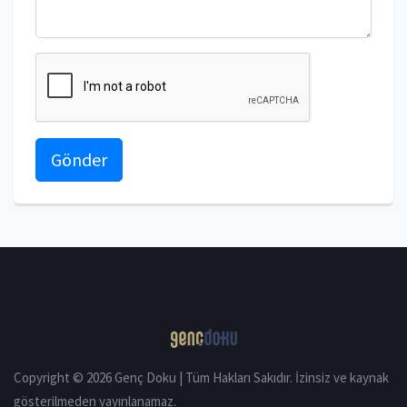
Gönder
Copyright © 2026 Genç Doku | Tüm Hakları Sakıdır. İzinsiz ve kaynak
gösterilmeden yayınlanamaz.