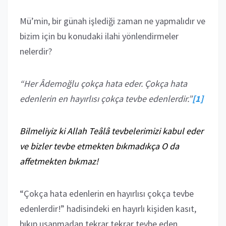
Mü’min, bir günah işlediği zaman ne yapmalıdır ve
bizim için bu konudaki ilahi yönlendirmeler
nelerdir?
“Her Âdemoğlu çokça hata eder.
Çokça hata
edenlerin en hayırlısı çokça tevbe edenlerdir.”
[1]
Bilmeliyiz ki Allah Teâlâ tevbelerimizi kabul eder
ve bizler tevbe etmekten bıkmadıkça O da
affetmekten bıkmaz!
“Çokça hata edenlerin en hayırlısı çokça tevbe
edenlerdir!” hadisindeki en hayırlı kişiden kasıt,
bıkıp usanmadan tekrar tekrar tevbe eden