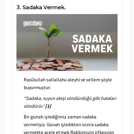
Sadaka Vermek.
Rasûlullah sallallahu aleyhi ve sellem şöyle
buyurmuştur:
“Sadaka, suyun ateşi söndürdüğü gibi hataları
söndürür.”
[1]
Bir günah işlediğimiz zaman sadaka
vermeliyiz. Günah işledikten sonra sadaka
vermekte acele etmek Rabbimizin öfkesinin