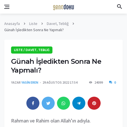
Anasayfa
Liste
Davet, Tebliğ
Günah İşledikten Sonra Ne Yapmalı?
LISTE / DAVET, TEBLIĞ
Günah İşledikten Sonra Ne
Yapmalı?
YAZAR
YASIN EREN
29 AĞUSTOS 2022 17:54
24099
0
Rahman ve Rahim olan Allah’ın adıyla.