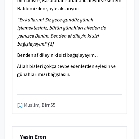
bir hadiste, Rasûlullah sallallahu aleyhi ve sellem
Rabbimizden şöyle aktarıyor:
“Ey kullarım! Siz gece-gündüz günah
işlemektesiniz, bütün günahları affeden de
yalnızca Benim. Benden af dileyin ki sizi
bağışlayayım!”
[1]
Benden af dileyin ki sizi bağışlayayım…
Allah bizleri çokça tevbe edenlerden eylesin ve
günahlarımızı bağışlasın.
[1]
Muslim, Birr 55.
Yasin Eren