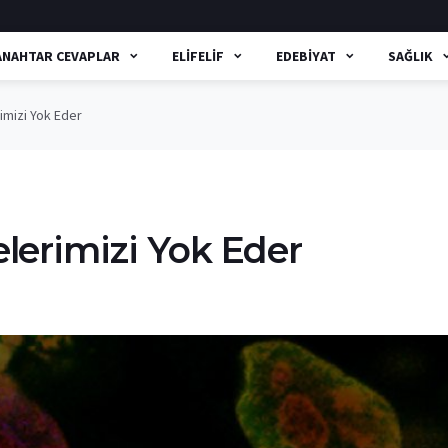
ANAHTAR CEVAPLAR
ELIFELIF
EDEBIYAT
SAĞLIK
imizi Yok Eder
lerimizi Yok Eder