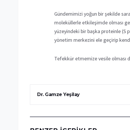
Gündemimizi yoğun bir şekilde saran
moleküllerle etkileşimde olması ge
yüzeyindeki bir başka proteinle (S p
yönetim merkezini ele geçirip kendi
Tefekkür etmemize vesile olması d
Dr. Gamze Yeşilay