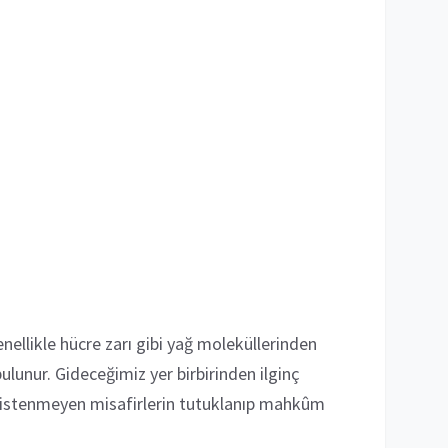
nellikle hücre zarı gibi yağ moleküllerinden
ulunur. Gideceğimiz yer birbirinden ilginç
 da istenmeyen misafirlerin tutuklanıp mahkûm