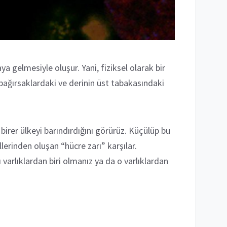
a gelmesiyle oluşur. Yani, fiziksel olarak bir
(bağırsaklardaki ve derinin üst tabakasındaki
irer ülkeyi barındırdığını görürüz. Küçülüp bu
llerinden oluşan “hücre zarı” karşılar.
arlıklardan biri olmanız ya da o varlıklardan