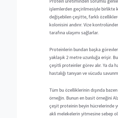
Protein üretiminden sorumlu genleri
işlemlerden geçirilmesiyle birlikte 
değişebilen çeşitte, farklı özellik
kolonisini andırır. Vize kontrolünde
tarafına ulaşımı sağlarlar.
Proteinlerin bundan başka görevleri
yaklaşık 2 metre uzunluğa erişir. Bu
çeşitli proteinler görev alır. Ya da
hastalığı tanıyan ve vücudu savunmay
Tüm bu özelliklerinin dışında bazen 
örneğin. Bunun en basit örneğini Al
çeşit proteinin beyin hücrelerinde 
akli melekelerin yitmesine sebep o