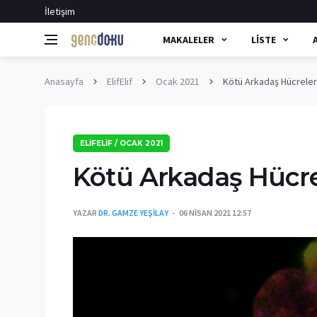
İletişim
MAKALELER
LISTE
Anasayfa
ElifElif
Ocak 2021
Kötü Arkadaş Hücreler
ELIFELIF / OCAK 2021
Kötü Arkadaş Hücre
YAZAR
DR. GAMZE YEŞILAY
06 NISAN 2021 12:57