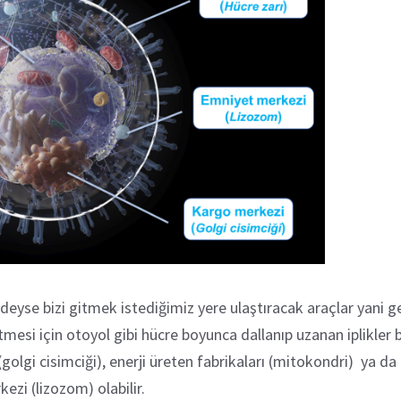
deyse bizi gitmek istediğimiz yere ulaştıracak araçlar yani ge
tmesi için otoyol gibi hücre boyunca dallanıp uzanan iplikler b
(golgi cisimciği), enerji üreten fabrikaları (mitokondri) ya
kezi (lizozom) olabilir.