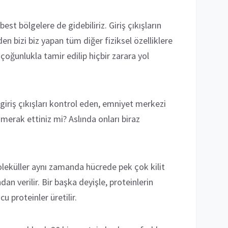
t bölgelere de gidebiliriz. Giriş çıkışların
n bizi biz yapan tüm diğer fiziksel özelliklere
oğunlukla tamir edilip hiçbir zarara yol
iriş çıkışları kontrol eden, emniyet merkezi
merak ettiniz mi? Aslında onları biraz
oleküller aynı zamanda hücrede pek çok kilit
n verilir. Bir başka deyişle, proteinlerin
u proteinler üretilir.