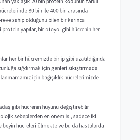
unan yaklaşık 20 bin protein kodunun farklı
ücrelerinde 80 bin ile 400 bin arasında
öreve sahip olduğunu bilen bir karınca
protein yapılar, bir otoyol gibi hücrenin her
ar her bir hücremizde bir ip gibi uzatıldığında
uzunluğa sığdırmak için genleri sıkıştırmada
akalanmamamız için bağışıklık hücrelerimizde
adaş gibi hücrenin huyunu değiştirebilir
yolojik sebeplerden en önemlisi, sadece iki
le beyin hücreleri ölmekte ve bu da hastalarda