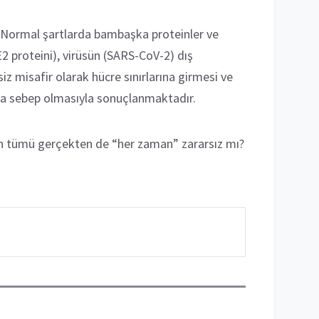
z. Normal şartlarda bambaşka proteinler ve
2 proteini), virüsün (SARS-CoV-2) dış
iz misafir olarak hücre sınırlarına girmesi ve
ığa sebep olmasıyla sonuçlanmaktadır.
ın tümü gerçekten de “her zaman” zararsız mı?