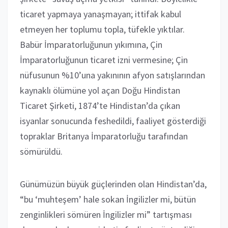
ticaret yapmaya yanaşmayan; ittifak kabul
etmeyen her toplumu topla, tüfekle yıktılar.
Babür İmparatorluğunun yıkımına, Çin
İmparatorluğunun ticaret izni vermesine; Çin
nüfusunun %10’una yakınının afyon satışlarından
kaynaklı ölümüne yol açan Doğu Hindistan
Ticaret Şirketi, 1874’te Hindistan’da çıkan
isyanlar sonucunda feshedildi, faaliyet gösterdiği
topraklar Britanya İmparatorluğu tarafından
sömürüldü.
Günümüzün büyük güçlerinden olan Hindistan’da,
“bu ‘muhteşem’ hale sokan İngilizler mi, bütün
zenginlikleri sömüren İngilizler mi” tartışması