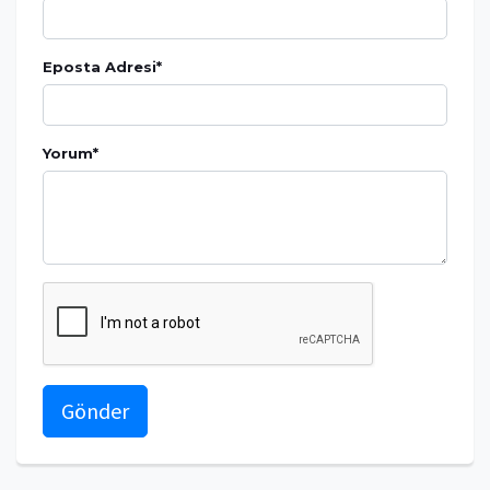
Eposta Adresi
*
Yorum
*
Gönder