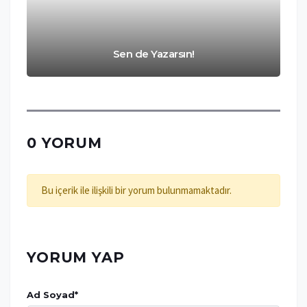
Sen de Yazarsın!
0 YORUM
Bu içerik ile ilişkili bir yorum bulunmamaktadır.
YORUM YAP
Ad Soyad
*