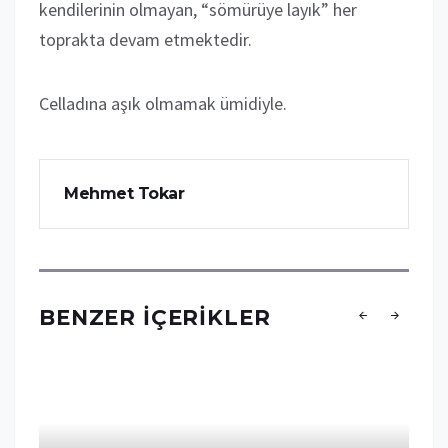
kendilerinin olmayan, “sömürüye layık” her
toprakta devam etmektedir.
Celladına aşık olmamak ümidiyle.
Mehmet Tokar
BENZER İÇERIKLER