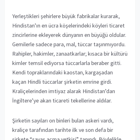
Yerleştikleri şehirlere büyük fabrikalar kurarak,
Hindistan’ın en ücra köşelerindeki köyleri ticaret
zincirlerine ekleyerek dünyanın en büyüğü oldular.
Gemilerle sadece para, mal, tüccar taşınmıyordu.
Rahipler, hakimler, zanaatkarlar; kısaca bir kültürü
kimler temsil ediyorsa tüccarlarla beraber gitti.
Kendi topraklarındaki kaostan, kargaşadan
kaçan Hindli tüccarlar şirketin emrine girdi.
Kraliçelerinden imtiyaz alarak Hindistan’dan
İngiltere’ye akan ticareti tekellerine aldılar.
Şirketin sayıları on binleri bulan askeri vardı,
kraliçe tarafından tarihte ilk ve son defa bir
şirkete “savaş açma yetkisi” tanındı. Böylelikle