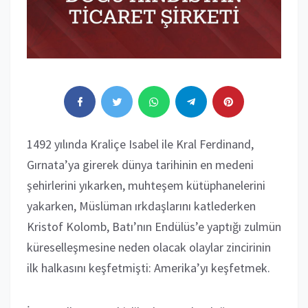
1492 yılında Kraliçe Isabel ile Kral Ferdinand,
Gırnata’ya girerek dünya tarihinin en medeni
şehirlerini yıkarken, muhteşem kütüphanelerini
yakarken, Müslüman ırkdaşlarını katlederken
Kristof Kolomb, Batı’nın Endülüs’e yaptığı zulmün
küreselleşmesine neden olacak olaylar zincirinin
ilk halkasını keşfetmişti: Amerika’yı keşfetmek.