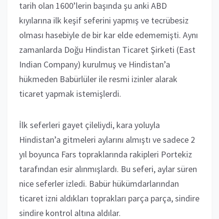
tarih olan 1600’lerin başında şu anki ABD
kıyılarına ilk keşif seferini yapmış ve tecrübesiz
olması hasebiyle de bir kar elde edememişti. Aynı
zamanlarda Doğu Hindistan Ticaret Şirketi (East
Indian Company) kurulmuş ve Hindistan’a
hükmeden Babürlüler ile resmi izinler alarak
ticaret yapmak istemişlerdi.
İlk seferleri gayet çileliydi, kara yoluyla
Hindistan’a gitmeleri aylarını almıştı ve sadece 2
yıl boyunca Fars topraklarında rakipleri Portekiz
tarafından esir alınmışlardı. Bu seferi, aylar süren
nice seferler izledi. Babür hükümdarlarından
ticaret izni aldıkları toprakları parça parça, sindire
sindire kontrol altına aldılar.