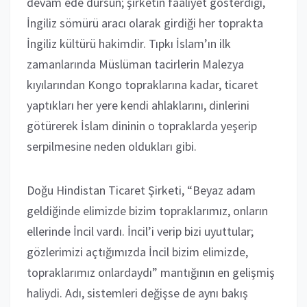
devam ede dursun; şirketin faaliyet gösterdiği,
İngiliz sömürü aracı olarak girdiği her toprakta
İngiliz kültürü hakimdir. Tıpkı İslam’ın ilk
zamanlarında Müslüman tacirlerin Malezya
kıyılarından Kongo topraklarına kadar, ticaret
yaptıkları her yere kendi ahlaklarını, dinlerini
götürerek İslam dininin o topraklarda yeşerip
serpilmesine neden oldukları gibi.
Doğu Hindistan Ticaret Şirketi, “Beyaz adam
geldiğinde elimizde bizim topraklarımız, onların
ellerinde İncil vardı. İncil’i verip bizi uyuttular;
gözlerimizi açtığımızda İncil bizim elimizde,
topraklarımız onlardaydı” mantığının en gelişmiş
haliydi. Adı, sistemleri değişse de aynı bakış