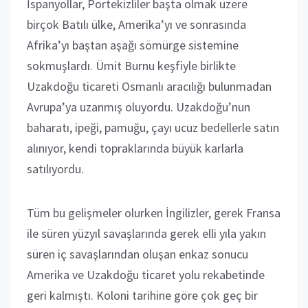
İspanyollar, Portekizliler başta olmak üzere
birçok Batılı ülke, Amerika’yı ve sonrasında
Afrika’yı baştan aşağı sömürge sistemine
sokmuşlardı. Ümit Burnu keşfiyle birlikte
Uzakdoğu ticareti Osmanlı aracılığı bulunmadan
Avrupa’ya uzanmış oluyordu. Uzakdoğu’nun
baharatı, ipeği, pamuğu, çayı ucuz bedellerle satın
alınıyor, kendi topraklarında büyük karlarla
satılıyordu.
Tüm bu gelişmeler olurken İngilizler, gerek Fransa
ile süren yüzyıl savaşlarında gerek elli yıla yakın
süren iç savaşlarından oluşan enkaz sonucu
Amerika ve Uzakdoğu ticaret yolu rekabetinde
geri kalmıştı. Koloni tarihine göre çok geç bir