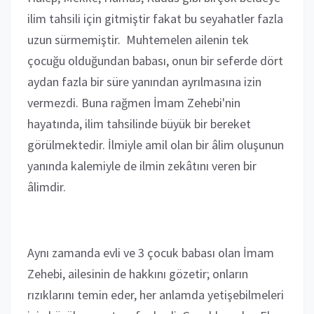
ilim tahsili için gitmiştir fakat bu seyahatler fazla
uzun sürmemiştir. Muhtemelen ailenin tek
çocuğu olduğundan babası, onun bir seferde dört
aydan fazla bir süre yanından ayrılmasına izin
vermezdi. Buna rağmen İmam Zehebi'nin
hayatında, ilim tahsilinde büyük bir bereket
görülmektedir. İlmiyle amil olan bir âlim oluşunun
yanında kalemiyle de ilmin zekâtını veren bir
âlimdir.
Aynı zamanda evli ve 3 çocuk babası olan İmam
Zehebi, ailesinin de hakkını gözetir; onların
rızıklarını temin eder, her anlamda yetişebilmeleri