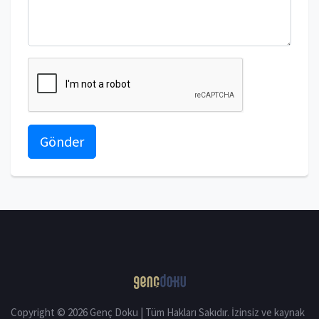
Gönder
Copyright © 2026 Genç Doku | Tüm Hakları Sakıdır. İzinsiz ve kaynak