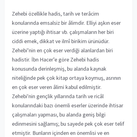
Zehebi özellikle hadis, tarih ve terâcim
konularında emsalsiz bir âlimdir. Elliyi aşkın eser
üzerine yaptığı ihtisar vb. çalışmaların her biri
ciddi emek, dikkat ve ilmî birikim ürünüdür.
Zehebi’nin en çok eser verdiği alanlardan biri
hadistir. İbn Hacer’e göre Zehebi hadis
konusunda derinleşmiş, bu alanda kaynak
niteliğinde pek çok kitap ortaya koymuş, asrının
en çok eser veren âlimi kabul edilmiştir.
Zehebi'nin gençlik yıllarında tarih ve ricâl
konularındaki bazı önemli eserler üzerinde ihtisar
çalışmaları yapması, bu alanda geniş bilgi
edinmesini sağlamış; bu sayede pek çok eser telif
etmiştir. Bunların içinden en önemlisi ve en