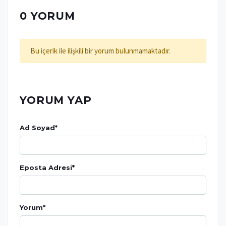
0 YORUM
Bu içerik ile ilişkili bir yorum bulunmamaktadır.
YORUM YAP
Ad Soyad
*
Eposta Adresi
*
Yorum
*