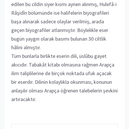
edilen bu cildin siyer kısmı aynen alınmış, Hulefâ-i
Râşidîn bölümünde ise halifelerin biyografileri
başa alınarak sadece olaylar verilmiş, arada
geçen biyografiler atlanmıştır. Böylelikle eser
bugün yaygın olarak basımı bulunan 30 ciltlik
hâlini almıştır.
Tüm bunlarla birlikte eserin dili, üslûbu gayet
akıcıdır. Tabakât kitabı olmasına rağmen Arapça
ilim taliplilerine de birçok noktada ufuk açacak
bir eserdir. Dilinin kolaylıkla okunması, konunun
anlaşılır olması Arapça öğrenen talebelerin şevkini
artıracaktır.