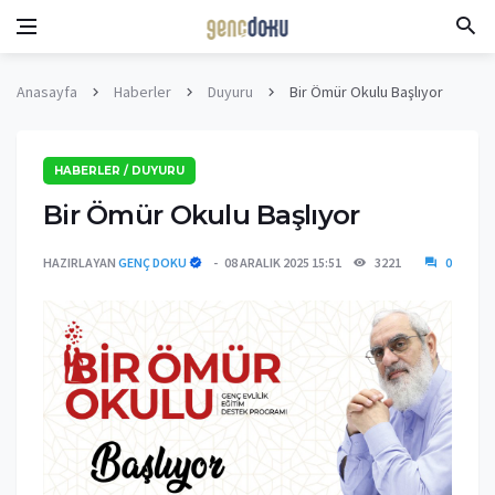
Anasayfa
Haberler
Duyuru
Bir Ömür Okulu Başlıyor
HABERLER / DUYURU
Bir Ömür Okulu Başlıyor
HAZIRLAYAN
GENÇ DOKU
08 ARALIK 2025 15:51
3221
0