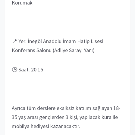
Korumak
📍 Yer: İnegöl Anadolu İmam Hatip Lisesi
Konferans Salonu (Adliye Sarayı Yanı)
🕒 Saat: 20.15
Ayrıca tüm derslere eksiksiz katılım sağlayan 18-
35 yaş arası gençlerden 3 kişi, yapılacak kura ile
mobilya hediyesi kazanacaktır.