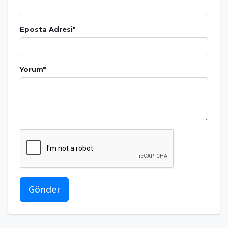
Eposta Adresi
*
Yorum
*
Gönder