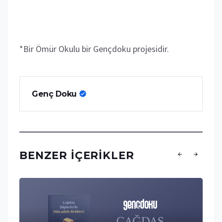
*Bir Ömür Okulu bir Gençdoku projesidir.
Genç Doku
BENZER İÇERIKLER