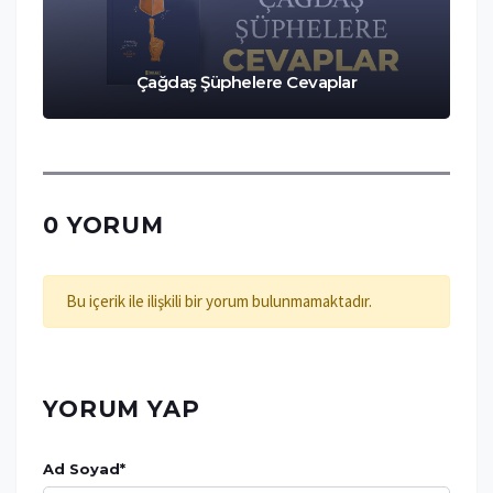
Çağdaş Şüphelere Cevaplar
0 YORUM
Bu içerik ile ilişkili bir yorum bulunmamaktadır.
YORUM YAP
Ad Soyad
*