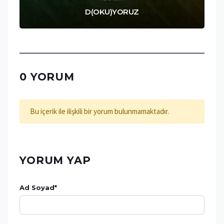
D(OKU)YORUZ
0 YORUM
Bu içerik ile ilişkili bir yorum bulunmamaktadır.
YORUM YAP
Ad Soyad
*