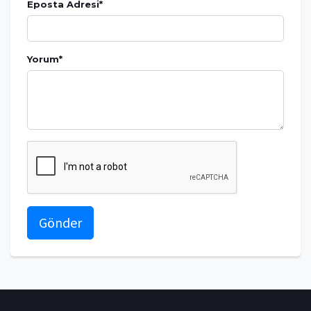
Eposta Adresi
*
Yorum
*
Gönder