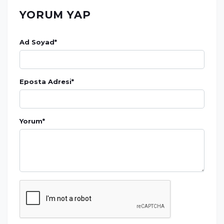
YORUM YAP
Ad Soyad
*
Eposta Adresi
*
Yorum
*