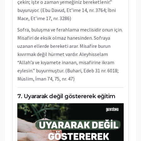
çekin; işte o zaman yemeğiniz bereketlenir.”
buyuruyor. (Ebu Davud, Et’ime 14, nr. 3764; İbni
Mace, Et’ime 17, nr. 3286)
Sofra, buluşma ve ferahlama meclisidir onun için.
Misafiri de eksik olmaz hanesinden. Sofraya
uzanan ellerde bereketi arar. Misafire burun
kıvırmak değil hürmet vardır. Aleyhisselam
“Allah’a ve kıyamete inanan, misafirine ikram
eylesin.” buyurmuştur. (Buhari, Edeb 31 nr. 6018;
Müslim, İman 74, 75, nr. 47)
Uyararak değil göstererek eğitim