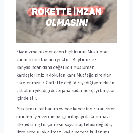
Siyonizme hizmet eden hiçbir ürün Müslüman
kadının mutfağında yoktur. Keyfimiz ve
kahyasından daha değerlidir Müslüman
kardeşlerimizin dökülen kanı. Mutfağa girenler
sık elenmiştir. Gaflette değildir; yediği yemekten
cilbabını yıkadığı deterjana kadar her şeyi bir şuur
içinde alır.
Müslüman bir hanım evinde kendisine zarar veren
ürünlere yer vermediği gibi doğayı da korumayı
ilke edinmiştir. Çamaşır suyu müptelası değildir,
litrelerce su akıtılmaz, kağıt peçete kullanımı