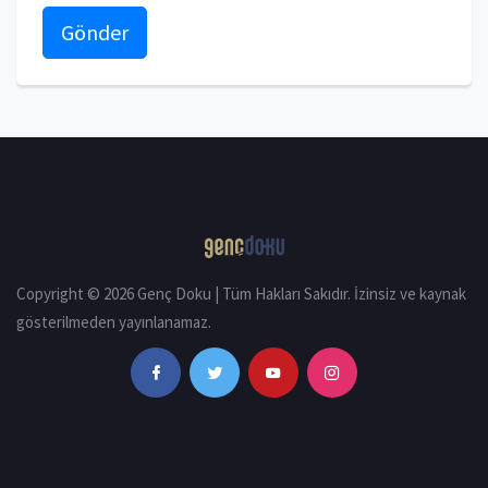
Gönder
Copyright © 2026 Genç Doku | Tüm Hakları Sakıdır. İzinsiz ve kaynak
gösterilmeden yayınlanamaz.