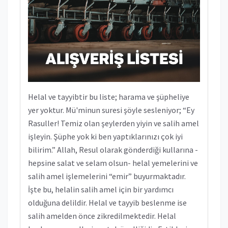
Helal ve tayyibtir bu liste; harama ve şüpheliye
yer yoktur. Mü'minun suresi şöyle sesleniyor; “Ey
Rasuller! Temiz olan şeylerden yiyin ve salih amel
işleyin. Şüphe yok ki ben yaptıklarınızı çok iyi
bilirim.” Allah, Resul olarak gönderdiği kullarına -
hepsine salat ve selam olsun- helal yemelerini ve
salih amel işlemelerini “emir” buyurmaktadır.
İşte bu, helalin salih amel için bir yardımcı
olduğuna delildir. Helal ve tayyib beslenme ise
salih amelden önce zikredilmektedir. Helal