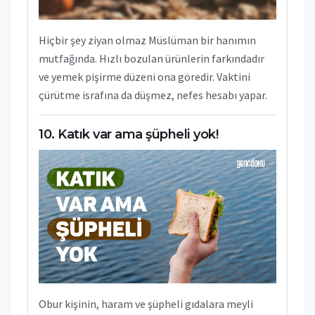
Hiçbir şey ziyan olmaz Müslüman bir hanımın
mutfağında. Hızlı bozulan ürünlerin farkındadır
ve yemek pişirme düzeni ona göredir. Vaktini
çürütme israfına da düşmez, nefes hesabı yapar.
Katık var ama şüpheli yok!
Obur kişinin, haram ve şüpheli gıdalara meyli