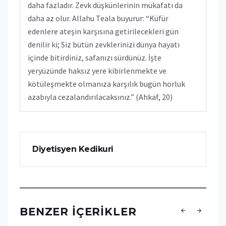
daha fazladır. Zevk düşkünlerinin mükafatı da
daha az olur. Allahu Teala buyurur: “Küfür
edenlere ateşin karşısına getirilecekleri gün
denilir ki; Siz bütün zevklerinizi dünya hayatı
içinde bitirdiniz, safanızı sürdünüz. İşte
yeryüzünde haksız yere kibirlenmekte ve
kötüleşmekte olmanıza karşılık bugün horluk
azabıyla cezalandırılacaksınız.” (Ahkaf, 20)
Diyetisyen Kedikuri
BENZER İÇERIKLER