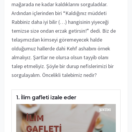
mağarada ne kadar kaldıklarını sorguladılar.
Ardından içlerinden biri “Kaldığınız müddeti
Rabbiniz daha iyi bilir (…) hangisinin yiyeceği
temizse size ondan erzak getirsin!” dedi. Biz de
telaşımızdan kimseyi göremeyecek halde
olduğumuz hallerde dahi Kehf ashabını örnek
almalıyız. Şartlar ne olursa olsun tayyib olanı
talep etmeliyiz. Şöyle bir durup nefislerimizi bir
sorgulayalım. Öncelikli talebimiz nedir?
İlim gafleti izale eder