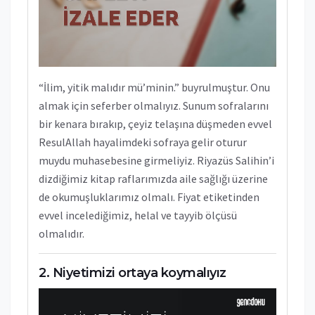
“İlim, yitik malıdır mü’minin.” buyrulmuştur. Onu
almak için seferber olmalıyız. Sunum sofralarını
bir kenara bırakıp, çeyiz telaşına düşmeden evvel
ResulAllah hayalimdeki sofraya gelir oturur
muydu muhasebesine girmeliyiz. Riyazüs Salihin’i
dizdiğimiz kitap raflarımızda aile sağlığı üzerine
de okumuşluklarımız olmalı. Fiyat etiketinden
evvel incelediğimiz, helal ve tayyib ölçüsü
olmalıdır.
Niyetimizi ortaya koymalıyız