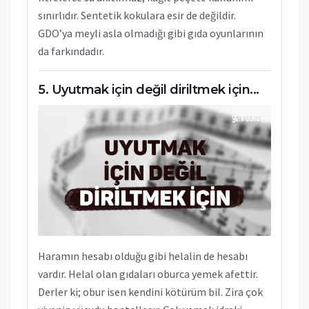
sınırlıdır. Sentetik kokulara esir de değildir.
GDO’ya meyli asla olmadığı gibi gıda oyunlarının
da farkındadır.
Uyutmak için değil diriltmek için...
Haramın hesabı olduğu gibi helalin de hesabı
vardır. Helal olan gıdaları oburca yemek afettir.
Derler ki; obur isen kendini kötürüm bil. Zira çok